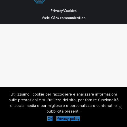
Privacy/Cookies
Web:
GEM communication
Utilizziamo i cookie per raccogliere e analizzare informazioni
sulle prestazioni e sull'utilizzo del sito, per fornire funzionalità
di social media e per migliorare e personalizzare contenuti e
pubblicità presenti.
Ok
Privacy policy