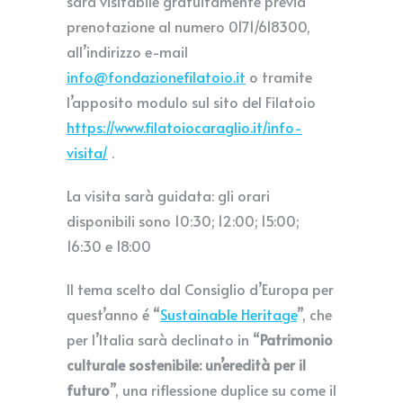
sarà visitabile gratuitamente previa
prenotazione al numero 0171/618300,
all’indirizzo e-mail
info@fondazionefilatoio.it
o tramite
l’apposito modulo sul sito del Filatoio
https://www.filatoiocaraglio.it/info-
visita/
.
La visita sarà guidata: gli orari
disponibili sono 10:30; 12:00; 15:00;
16:30 e 18:00
Il tema scelto dal Consiglio d’Europa per
quest’anno é “
Sustainable Heritage
”, che
per l’Italia sarà declinato in “
Patrimonio
culturale sostenibile: un’eredità per il
futuro
”, una riflessione duplice su come il