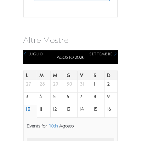
Altre Mostre
LUGLIO
SETTEMBRE
AGOSTO 2026
L
M
M
G
V
S
D
27
28
29
30
31
1
2
3
4
5
6
7
8
9
10
11
12
13
14
15
16
Events for
10th
Agosto