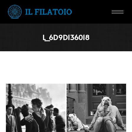
L_6D9D136018