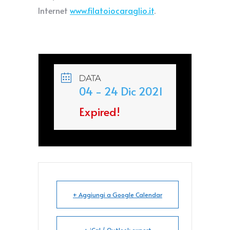
Internet
www.filatoiocaraglio.it
.
DATA
04 - 24 Dic 2021
Expired!
+ Aggiungi a Google Calendar