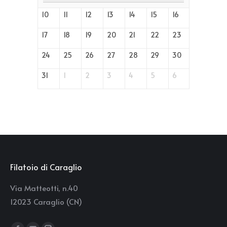
10
11
12
13
14
15
16
17
18
19
20
21
22
23
24
25
26
27
28
29
30
31
1
2
3
4
5
6
Filatoio di Caraglio
Via Matteotti, n.40
12023 Caraglio (CN)