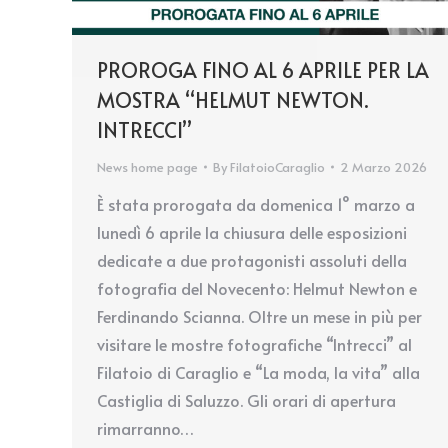
PROROGA FINO AL 6 APRILE PER LA
MOSTRA “HELMUT NEWTON.
INTRECCI”
News home page
By
FilatoioCaraglio
2 Marzo 2026
È stata prorogata da domenica 1° marzo a
lunedì 6 aprile la chiusura delle esposizioni
dedicate a due protagonisti assoluti della
fotografia del Novecento: Helmut Newton e
Ferdinando Scianna. Oltre un mese in più per
visitare le mostre fotografiche “Intrecci” al
Filatoio di Caraglio e “La moda, la vita” alla
Castiglia di Saluzzo. Gli orari di apertura
rimarranno…