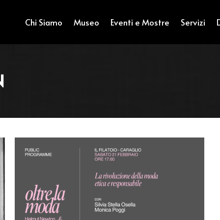
Chi Siamo
Museo
Eventi e Mostre
Servizi
N