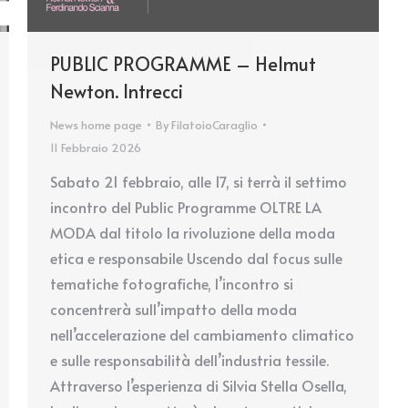
PUBLIC PROGRAMME – Helmut
Newton. Intrecci
News home page
By
FilatoioCaraglio
11 Febbraio 2026
Sabato 21 febbraio, alle 17, si terrà il settimo
incontro del Public Programme OLTRE LA
MODA dal titolo la rivoluzione della moda
etica e responsabile Uscendo dal focus sulle
tematiche fotografiche, l’incontro si
concentrerà sull’impatto della moda
nell’accelerazione del cambiamento climatico
e sulle responsabilità dell’industria tessile.
Attraverso l’esperienza di Silvia Stella Osella,