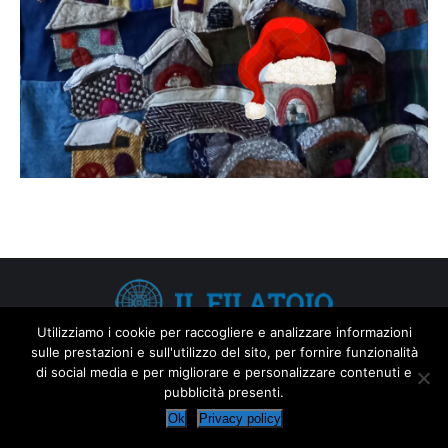
Utilizziamo i cookie per raccogliere e analizzare informazioni
Privacy/Cookies
sulle prestazioni e sull'utilizzo del sito, per fornire funzionalità
di social media e per migliorare e personalizzare contenuti e
Web:
GEM communication
pubblicità presenti.
Ok
Privacy policy