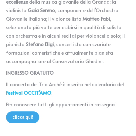
eccellenze
della musica giovanile della Granda: la
violinista
Gaia Sereno
, componente dell’Orchestra
Giovanile Italiana; il violoncellista
Matteo Fabi
,
selezionato più volte per esibirsi in qualità di solista
con orchestra e in alcuni recital per violoncello solo; il
pianista
Stefano Eligi
, concertista con svariate
formazioni cameristiche e attualmente pianista
accompagnatore al Conservatorio Ghedini.
INGRESSO GRATUITO
Il concerto del Trio Arché è inserito nel calendario del
Festival OCCIT’AMO
.
Per conoscere tutti gli appuntamenti in rassegna
clicca qui!