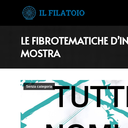
LE FIBROTEMATICHE D
MOSTRA
Senza categoria