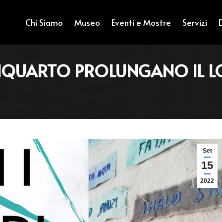
Chi Siamo
Museo
Eventi e Mostre
Servizi
’INQUARTO PROLUNGANO IL 
Set
15
2022