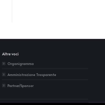
Altre voci
Organigramma
Amministrazione Trasparente
Partner/Sponsor