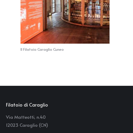
Il Filatoio Caraglio Cuneo
Filatoio di Caraglio
Via Matteotti, n.40
12023 Caraglio (CN)