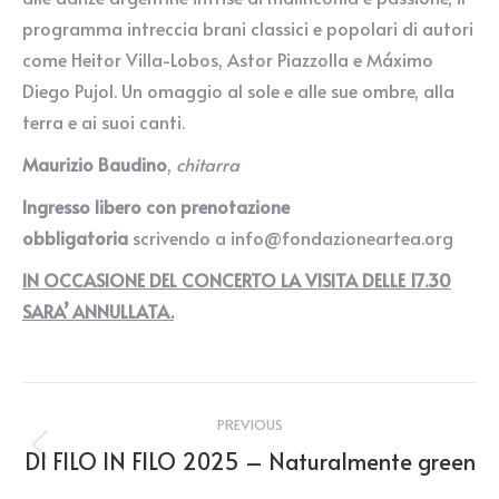
programma intreccia brani classici e popolari di autori
come Heitor Villa-Lobos, Astor Piazzolla e Máximo
Diego Pujol. Un omaggio al sole e alle sue ombre, alla
terra e ai suoi canti.
Maurizio Baudino
,
chitarra
Ingresso libero con prenotazione
obbligatoria
scrivendo a info@fondazioneartea.org
IN OCCASIONE DEL CONCERTO LA VISITA DELLE 17.30
SARA’ ANNULLATA.
Post
PREVIOUS
navigation
DI FILO IN FILO 2025 – Naturalmente green
Previous
post: