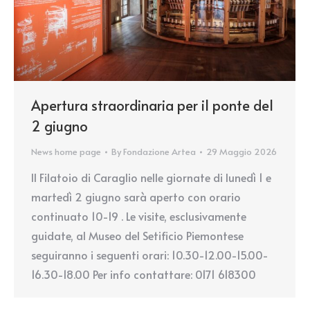
Apertura straordinaria per il ponte del
2 giugno
News home page
By
Fondazione Artea
29 Maggio 2026
Il Filatoio di Caraglio nelle giornate di lunedì 1 e
martedì 2 giugno sarà aperto con orario
continuato 10-19 . Le visite, esclusivamente
guidate, al Museo del Setificio Piemontese
seguiranno i seguenti orari: 10.30-12.00-15.00-
16.30-18.00 Per info contattare: 0171 618300