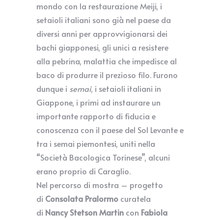
mondo con la restaurazione Meiji, i
setaioli italiani sono già nel paese da
diversi anni per approvvigionarsi dei
bachi giapponesi, gli unici a resistere
alla pebrina, malattia che impedisce al
baco di produrre il prezioso filo. Furono
dunque i
semai
, i setaioli italiani in
Giappone, i primi ad instaurare un
importante rapporto di fiducia e
conoscenza con il paese del Sol Levante e
tra i semai piemontesi, uniti nella
“Società Bacologica Torinese”, alcuni
erano proprio di Caraglio.
Nel percorso di mostra – progetto
di
Consolata Pralormo
curatela
di
Nancy Stetson Martin
con
Fabiola