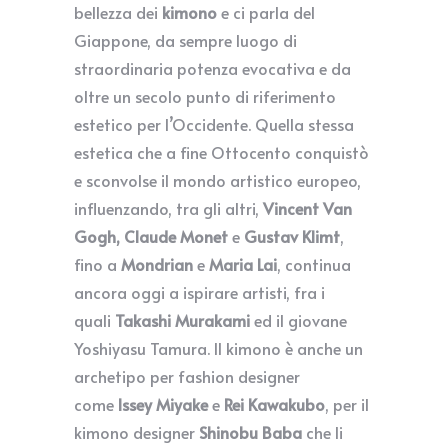
bellezza dei
kimono
e ci parla del
Giappone, da sempre luogo di
straordinaria potenza evocativa e da
oltre un secolo punto di riferimento
estetico per l’Occidente. Quella stessa
estetica che a fine Ottocento conquistò
e sconvolse il mondo artistico europeo,
influenzando, tra gli altri,
Vincent Van
Gogh, Claude Monet
e
Gustav Klimt
,
fino a
Mondrian
e
Maria Lai
, continua
ancora oggi a ispirare artisti, fra i
quali
Takashi Murakami
ed il giovane
Yoshiyasu Tamura. Il kimono è anche un
archetipo per fashion designer
come
Issey Miyake
e
Rei Kawakubo
, per il
kimono designer
Shinobu Baba
che li