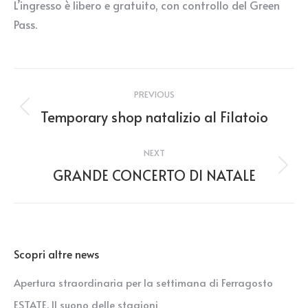
L’ingresso è libero e gratuito, con controllo del Green
Pass.
Post
PREVIOUS
navigation
Temporary shop natalizio al Filatoio
Previous
post:
NEXT
GRANDE CONCERTO DI NATALE
Next
post:
Scopri altre news
Apertura straordinaria per la settimana di Ferragosto
ESTATE. Il suono delle stagioni