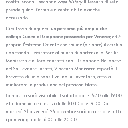
costituiscono il secondo
case history
. Il tessuto di seta
prende quindi forma e diventa abito e anche
accessorio.
Ci si trova dunque su
un percorso più ampio che
collega Cuneo al Giappone passando per Venezia
; ed è
proprio l’estremo Oriente che chiude (o riapre) il cerchio
riportando il visitatore al punto di partenza: ai Setifici
Manissero e ai loro contatti con il Giappone. Nel paese
del Sol Levante, infatti, Vincenzo Manissero esportò il
brevetto di un dispositivo, da lui inventato, atto a
migliorare la produzione del prezioso Filato.
La mostra sarà visitabile il sabato dalle 14:30 alle 19:00
e la domenica e i festivi dalle 10:00 alle 19:00. Da
martedì 21 a venerdì 24 dicembre sarà accessibile tutti
i pomeriggi dalle 16:00 alle 20:00.