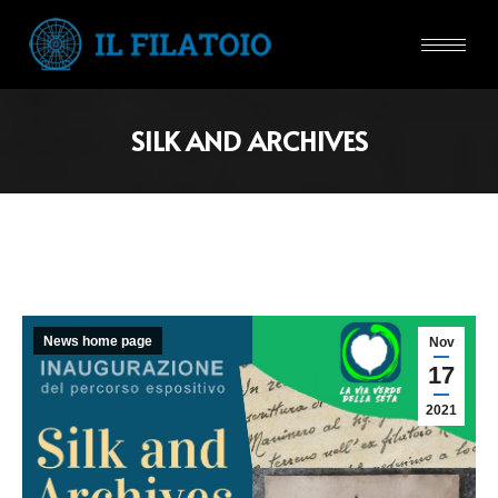
SILK AND ARCHIVES
News home page
Nov
17
2021