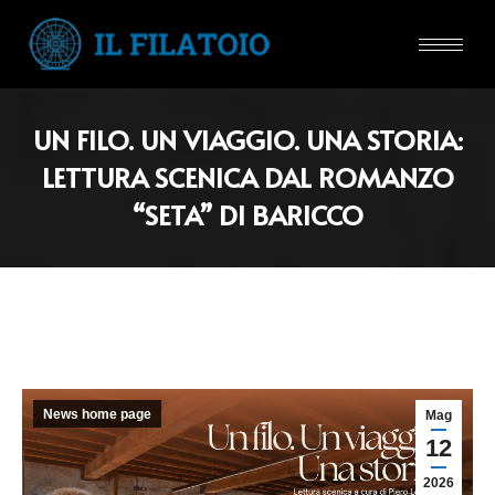
UN FILO. UN VIAGGIO. UNA STORIA:
LETTURA SCENICA DAL ROMANZO
“SETA” DI BARICCO
News home page
Mag
12
2026