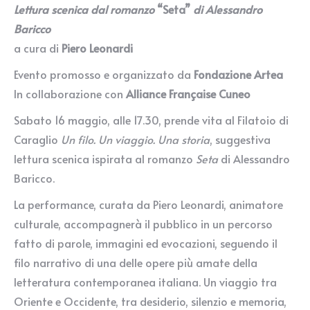
Lettura scenica dal romanzo
“Seta”
di Alessandro
Baricco
a cura di
Piero Leonardi
Evento promosso e organizzato da
Fondazione Artea
In collaborazione con
Alliance Française Cuneo
Sabato 16 maggio, alle 17.30, prende vita al Filatoio di
Caraglio
Un filo. Un viaggio. Una storia
, suggestiva
lettura scenica ispirata al romanzo
Seta
di Alessandro
Baricco.
La performance, curata da Piero Leonardi, animatore
culturale, accompagnerà il pubblico in un percorso
fatto di parole, immagini ed evocazioni, seguendo il
filo narrativo di una delle opere più amate della
letteratura contemporanea italiana. Un viaggio tra
Oriente e Occidente, tra desiderio, silenzio e memoria,