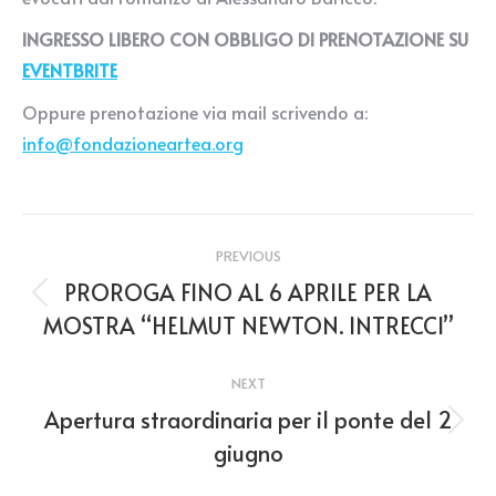
INGRESSO LIBERO CON OBBLIGO DI PRENOTAZIONE SU
EVENTBRITE
Oppure prenotazione via mail scrivendo a:
info@fondazioneartea.org
Post
PREVIOUS
navigation
PROROGA FINO AL 6 APRILE PER LA
Previous
MOSTRA “HELMUT NEWTON. INTRECCI”
post:
NEXT
Apertura straordinaria per il ponte del 2
Next
giugno
post: